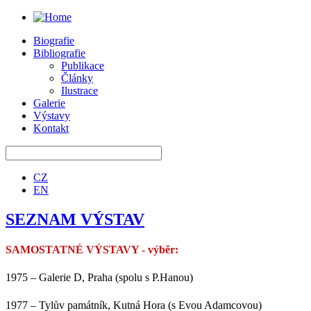
Biografie
Bibliografie
Publikace
Články
Ilustrace
Galerie
Výstavy
Kontakt
CZ
EN
SEZNAM VÝSTAV
SAMOSTATNÉ VÝSTAVY - výběr:
1975 – Galerie D, Praha (spolu s P.Hanou)
1977 – Tylův památník, Kutná Hora (s Evou Adamcovou)