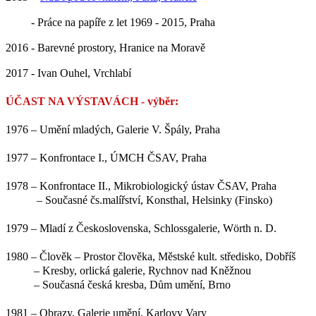
- Práce na papíře z let 1969 - 2015, Praha
2016 - Barevné prostory, Hranice na Moravě
2017 - Ivan Ouhel, Vrchlabí
ÚČAST NA VÝSTAVÁCH - výběr:
1976 – Umění mladých, Galerie V. Špály, Praha
1977 – Konfrontace I., ÚMCH ČSAV, Praha
1978 – Konfrontace II., Mikrobiologický ústav ČSAV, Praha
– Současné čs.malířství, Konsthal, Helsinky (Finsko)
1979 – Mladí z Československa, Schlossgalerie, Wörth n. D.
1980 – Člověk – Prostor člověka, Městské kult. středisko, Dobříš
– Kresby, orlická galerie, Rychnov nad Kněžnou
– Současná česká kresba, Dům umění, Brno
1981 – Obrazy, Galerie umění, Karlovy Vary