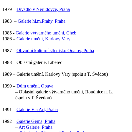
1979 –
Divadlo v Nerudovce, Praha
1983 –
Galerie hl.m.Prahy, Praha
1985 -
Galerie výtvarného umění, Cheb
1986 –
Galerie umění, Karlovy Vary
1987 –
Obvodní kulturní středisko Opatov, Praha
1988 – Oblastní galerie, Liberec
1989 – Galerie umění, Karlovy Vary (spolu s T. Švédou)
1990 –
Dům umění, Opava
– Oblastní galerie výtvarného umění, Roudnice n. L.
(spolu s T. Švédou)
1991 –
Galerie Via Art, Praha
1992 –
Galerie Gema, Praha
–
Art Galerie, Praha